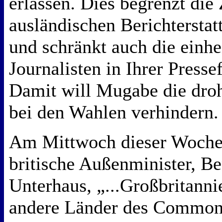
erlassen. Dies begrenzt die 
ausländischen Berichtersta
und schränkt auch die einh
Journalisten in Ihrer Pressef
Damit will Mugabe die dro
bei den Wahlen verhindern
Am Mittwoch dieser Woche 
britische Außenminister, B
Unterhaus, „...Großbritanni
andere Länder des Commonw