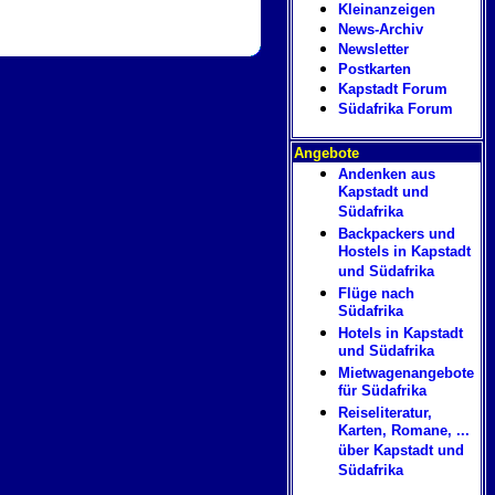
Kleinanzeigen
News-Archiv
Newsletter
Postkarten
Kapstadt Forum
Südafrika Forum
Angebote
Andenken aus
Kapstadt und
Südafrika
Backpackers und
Hostels in Kapstadt
und Südafrika
Flüge nach
Südafrika
Hotels in Kapstadt
und Südafrika
Mietwagenangebote
für Südafrika
Reiseliteratur,
Karten, Romane, ...
über Kapstadt und
Südafrika