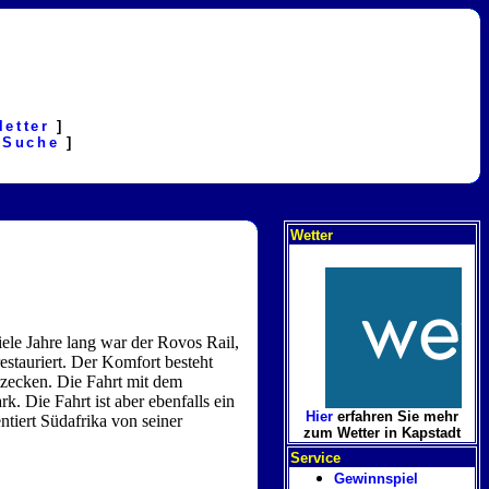
letter
]
[
Suche
]
Wetter
ele Jahre lang war der Rovos Rail,
estauriert. Der Komfort besteht
tzecken. Die Fahrt mit dem
. Die Fahrt ist aber ebenfalls ein
Hier
erfahren Sie mehr
ntiert Südafrika von seiner
zum Wetter in Kapstadt
Service
Gewinnspiel