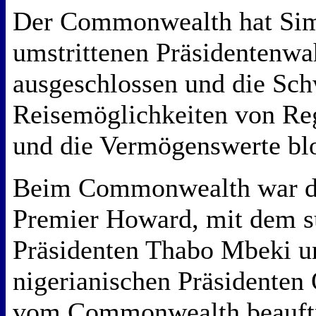
Der Commonwealth hat Si
umstrittenen Präsidentenwah
ausgeschlossen und die Sch
Reisemöglichkeiten von Reg
und die Vermögenswerte bl
Beim Commonwealth war de
Premier Howard, mit dem s
Präsidenten Thabo Mbeki 
nigerianischen Präsidenten
vom Commonwealth beauftr