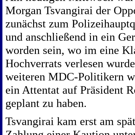
Morgan Tsvangirai der Oppo
zunächst zum Polizeihauptq
und anschließend in ein Ger
worden sein, wo im eine K
Hochverrats verlesen wurde
weiteren MDC-Politikern w
ein Attentat auf Präsident
geplant zu haben.
Tsvangirai kam erst am spä
Zahlung einer Kaution unte