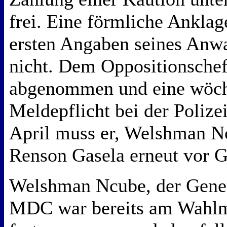
frei. Eine förmliche Anklag
ersten Angaben seines Anwa
nicht. Dem Oppositionschef
abgenommen und eine wöch
Meldepflicht bei der Polize
April muss er, Welshman N
Renson Gasela erneut vor G
Welshman Ncube, der Gener
MDC war bereits am Wahl