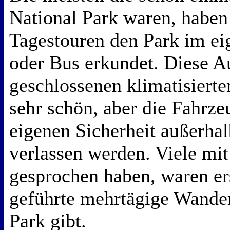
National Park waren, haben
Tagestouren den Park im e
oder Bus erkundet. Diese A
geschlossenen klimatisiert
sehr schön, aber die Fahrze
eigenen Sicherheit außerha
verlassen werden. Viele mit
gesprochen haben, waren ers
geführte mehrtägige Wande
Park gibt.