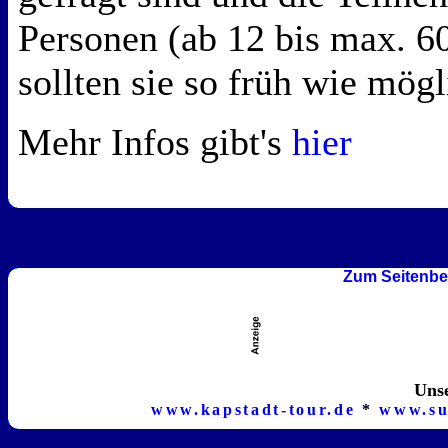
Personen (ab 12 bis max. 60
sollten sie so früh wie mög
Mehr Infos gibt's
hier
Zum Seitenbe
Unse
www.kapstadt-tour.de
*
www.su