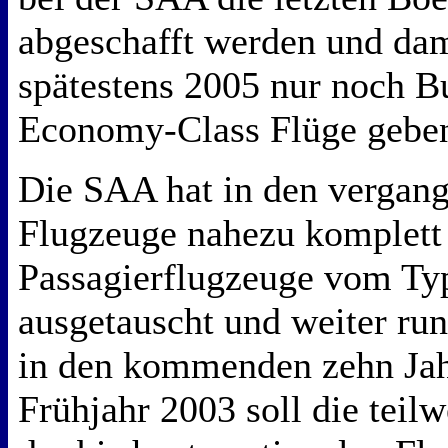
abgeschafft werden und dam
spätestens 2005 nur noch B
Economy-Class Flüge gebe
Die SAA hat in den vergang
Flugzeuge nahezu komplett
Passagierflugzeuge vom Ty
ausgetauscht und weiter ru
in den kommenden zehn Jah
Frühjahr 2003 soll die teilw