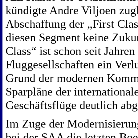
kündigte Andre Viljoen zugl
Abschaffung der „First Class
diesen Segment keine Zukunf
Class“ ist schon seit Jahren
Fluggesellschaften ein Verlu
Grund der modernen Kommu
Sparpläne der international
Geschäftsflüge deutlich a
Im Zuge der Modernisierun
bei der SAA die letzten Bo