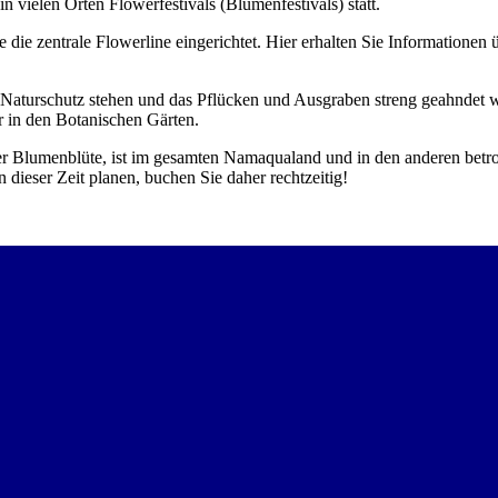
ielen Orten Flowerfestivals (Blumenfestivals) statt.
 die zentrale Flowerline eingerichtet. Hier erhalten Sie Informationen 
en Naturschutz stehen und das Pflücken und Ausgraben streng geahndet
r in den Botanischen Gärten.
 der Blumenblüte, ist im gesamten Namaqualand und in den anderen bet
dieser Zeit planen, buchen Sie daher rechtzeitig!