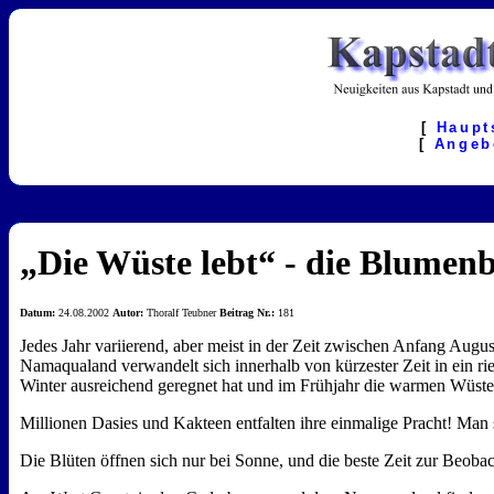
[
Haupt
[
Angeb
„Die Wüste lebt“ - die Blumen
Datum:
24.08.2002
Autor:
Thoralf Teubner
Beitrag Nr.:
181
Jedes Jahr variierend, aber meist in der Zeit zwischen Anfang Augus
Namaqualand verwandelt sich innerhalb von kürzester Zeit in ein r
Winter ausreichend geregnet hat und im Frühjahr die warmen Wüsten
Millionen Dasies und Kakteen entfalten ihre einmalige Pracht! Man 
Die Blüten öffnen sich nur bei Sonne, und die beste Zeit zur Beoba