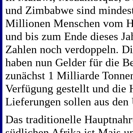
und Zimbabwe sind mindest
Millionen Menschen vom H
und bis zum Ende dieses Ja
Zahlen noch verdoppeln. Di
haben nun Gelder für die B
zunächst 1 Milliarde Tonne
Verfügung gestellt und die 
Lieferungen sollen aus d
Das traditionelle Hauptnah
südlichen Afrika ist Mais u