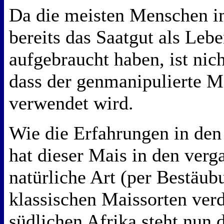
Da die meisten Menschen i
bereits das Saatgut als Leb
aufgebraucht haben, ist nic
dass der genmanipulierte Ma
verwendet wird.
Wie die Erfahrungen in den
hat dieser Mais in den verg
natürliche Art (per Bestäub
klassischen Maissorten ver
südlichen Afrika steht nun 