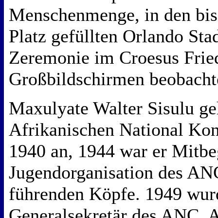
Menschenmenge, in den bis 
Platz gefüllten Orlando Sta
Zeremonie im Croesus Frie
Großbildschirmen beobach
Maxulyate Walter Sisulu g
Afrikanischen National Kon
1940 an, 1944 war er Mitbe
Jugendorganisation des ANC
führenden Köpfe. 1949 wur
Generalsekretär des ANC. A