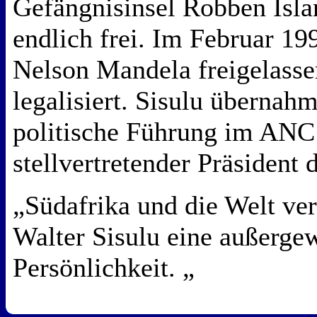
Gefängnisinsel Robben Isla
endlich frei. Im Februar 1
Nelson Mandela freigelass
legalisiert. Sisulu übernah
politische Führung im ANC
stellvertretender Präsident 
„Südafrika und die Welt ver
Walter Sisulu eine außerge
Persönlichkeit. „