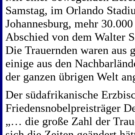
Samstag, im Orlando Stadi
Johannesburg, mehr 30.000 
Abschied von dem Walter 
Die Trauernden waren aus g
einige aus den Nachbarländ
der ganzen übrigen Welt an
Der südafrikanische Erzbis
Friedensnobelpreisträger D
„… die große Zahl der Trau
sich die Zeiten geändert hä