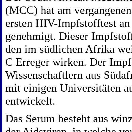
(MCC) hat am vergangenen
ersten HIV-Impfstofftest a
genehmigt. Dieser Impfstoff
den im südlichen Afrika wei
C Erreger wirken. Der Impf
Wissenschaftlern aus Südaf
mit einigen Universitäten 
entwickelt.
Das Serum besteht aus winz
der Aidsviren, in welche ve