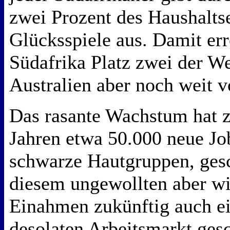
zwei Prozent des Haushalt
Glücksspiele aus. Damit err
Südafrika Platz zwei der Wel
Australien aber noch weit 
Das rasante Wachstum hat z
Jahren etwa 50.000 neue Job
schwarze Hautgruppen, gesc
diesem ungewollten aber 
Einahmen zukünftig auch e
desolaten Arbeitsmarkt gesc