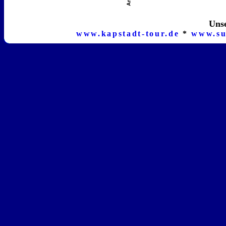
Unse
www.kapstadt-tour.de
*
www.su