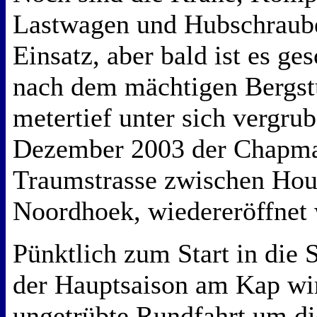
Lastwagen und Hubschraub
Einsatz, aber bald ist es ges
nach dem mächtigen Bergstu
metertief unter sich vergrub
Dezember 2003 der Chapman
Traumstrasse zwischen Hou
Noordhoek, wiedereröffnet
Pünktlich zum Start in die
der Hauptsaison am Kap wi
ungetrübte Rundfahrt um di