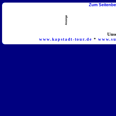
Zum Seitenbe
Unse
www.kapstadt-tour.de
*
www.su