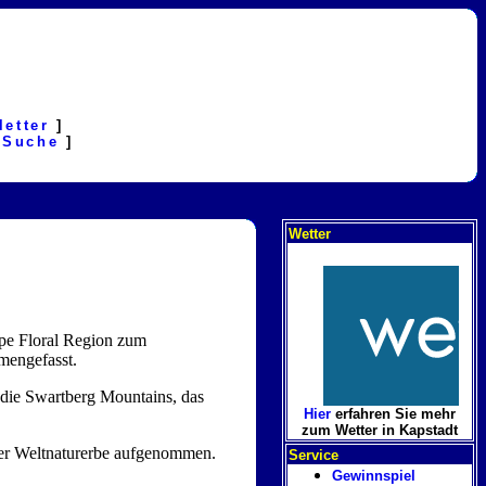
letter
]
[
Suche
]
Wetter
ape Floral Region zum
mengefasst.
die Swartberg Mountains, das
Hier
erfahren Sie mehr
zum Wetter in Kapstadt
der Weltnaturerbe aufgenommen.
Service
Gewinnspiel