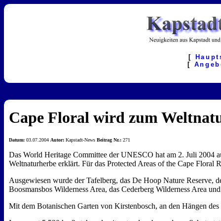
[
Haupt
[
Angeb
Cape Floral wird zum Weltnatu
Datum:
03.07.2004
Autor:
Kapstadt-News
Beitrag Nr.:
271
Das World Heritage Committee der UNESCO hat am 2. Juli 2004 auf 
Weltnaturherbe erklärt. Für das Protected Areas of the Cape Flora
Ausgewiesen wurde der Tafelberg, das De Hoop Nature Reserve, d
Boosmansbos Wilderness Area, das Cederberg Wilderness Area und 
Mit dem Botanischen Garten von Kirstenbosch, an den Hängen des T