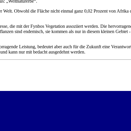
us: „Weltnaturerbe“.
er Welt. Obwohl die Fläche nicht einmal ganz 0,02 Prozent von Afrika d
sse, die mit der Fynbos Vegetation assoziiert werden. Die hervorrage
flanzen sind endemisch, sie kommen als nur in diesem kleinen Gebiet -
orragende Leistung, bedeutet aber auch für die Zukunft eine Verantwor
 und kann nur mit bedacht ausgedehnt werden.