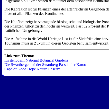
Insgesamt 5.530 km2 stehen damit unter dem besonderen Schutzstat
Die Kapregion ist für Pflanzen eines der artenreichsten Gegenden d
Prozent aller Pflanzen des Kontinentes.
Die Kapflora zeigt hervorragende ökologische und biologische Proze
der Pflanzen gehört zu den höchsten weltweit. Fast 32 Prozent der P
natürlichen Umgebung vor.
Die Aufnahme in die World Heritage List ist für Südafrika eine herv
Tourismus muss in Zukunft in diesen Gebieten behutsam entwickelt
Link zum Thema:
Kirstenbosch National Botanical Gardens
Die Swartberge und der Swartberg Pass in der Karoo
Cape of Good Hope Nature Reserve