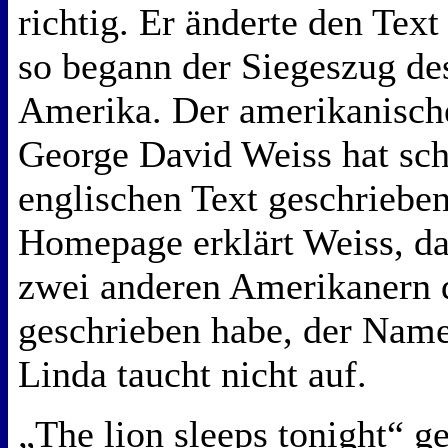
richtig. Er änderte den Te
so begann der Siegeszug de
Amerika. Der amerikanisc
George David Weiss hat sch
englischen Text geschrieben
Homepage erklärt Weiss, d
zwei anderen Amerikanern 
geschrieben habe, der Nam
Linda taucht nicht auf.
„The lion sleeps tonight“ g