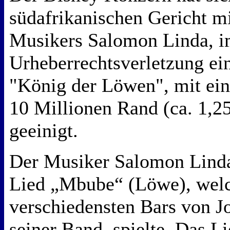
südafrikanischen Gericht m
Musikers Salomon Linda, im
Urheberrechtsverletzung ei
"König der Löwen", mit ei
10 Millionen Rand (ca. 1,2
geeinigt.
Der Musiker Salomon Linda
Lied „Mbube“ (Löwe), welc
verschiedensten Bars von J
seiner Band, spielte. Das L