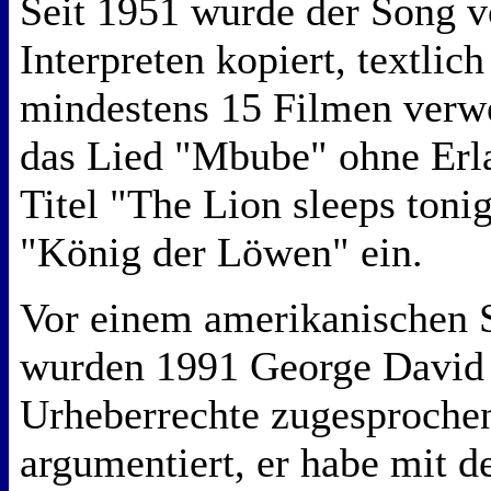
Seit 1951 wurde der Song v
Interpreten kopiert, textlic
mindestens 15 Filmen verwe
das Lied "Mbube" ohne Erl
Titel "The Lion sleeps toni
"König der Löwen" ein.
Vor einem amerikanischen S
wurden 1991 George David 
Urheberrechte zugesprochen
argumentiert, er habe mit d