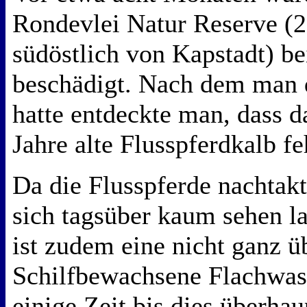
Rondevlei Natur Reserve (
südöstlich von Kapstadt) be
beschädigt. Nach dem man d
hatte entdeckte man, dass d
Jahre alte Flusspferdkalb fe
Da die Flusspferde nachtakt
sich tagsüber kaum sehen l
ist zudem eine nicht ganz ü
Schilfbewachsene Flachwass
einige Zeit bis dies überha