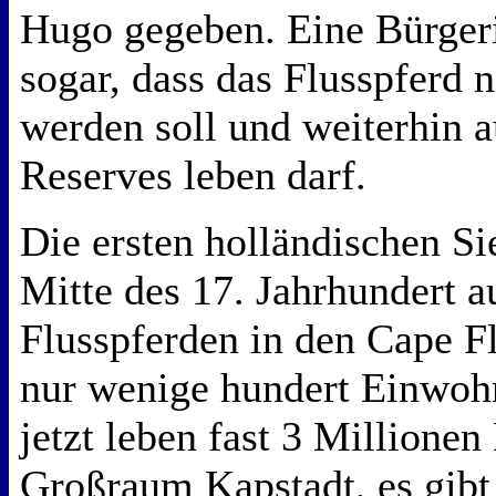
Hugo gegeben. Eine Bürgerin
sogar, dass das Flusspferd 
werden soll und weiterhin 
Reserves leben darf.
Die ersten holländischen Si
Mitte des 17. Jahrhundert 
Flusspferden in den Cape F
nur wenige hundert Einwoh
jetzt leben fast 3 Millione
Großraum Kapstadt, es gibt