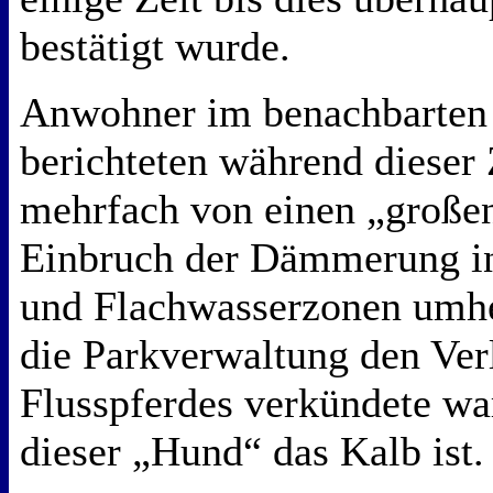
bestätigt wurde.
Anwohner im benachbarten
berichteten während dieser 
mehrfach von einen „große
Einbruch der Dämmerung i
und Flachwasserzonen umhe
die Parkverwaltung den Ver
Flusspferdes verkündete war
dieser „Hund“ das Kalb ist.