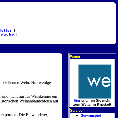
letter
]
[
Suche
]
Wetter
 exzellenten Wein. Nur wenige
 sind nicht nur für Weinkenner ein
Hier
erfahren Sie mehr
historischen Weinanbaugebieten auf
zum Wetter in Kapstadt
Service
 exportiert. Die Einwanderer,
Gewinnspiel