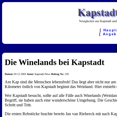
[
Haupt
[
Angeb
Die Winelands bei Kapstadt
Datum:
04.12.2004
Autor:
Kapstadt-News
Beitrag Nr.:
295
Am Kap sind die Menschen lebensfroh! Das liegt aber nicht nur a
Kilometer östlich von Kapstadt beginnt das Weinland. Hier entsteht
Wer Kapstadt besucht, sollte auf alle Fälle auch Winelands (Weinla
Begriff, sie haben auch eine wunderschöne Umgebung. Die Geschich
Schritt und Tritt.
Die ersten Rebstöcke brachte bereits Jan van Riebeeck mit nach Kap