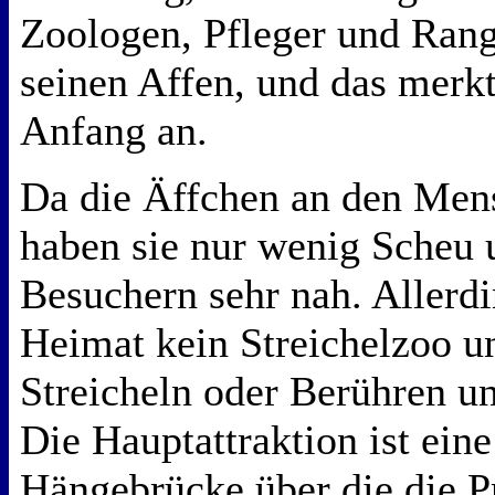
Zoologen, Pfleger und Range
seinen Affen, und das merk
Anfang an.
Da die Äffchen an den Men
haben sie nur wenig Scheu
Besuchern sehr nah. Allerdi
Heimat kein Streichelzoo un
Streicheln oder Berühren u
Die Hauptattraktion ist ein
Hängebrücke über die die 