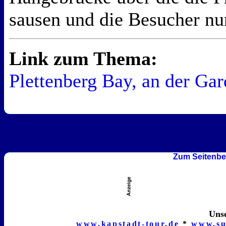
sausen und die Besucher nu
Link zum Thema:
Plettenberg Bay, an der Ga
Zum Seitenbe
Unse
www.kapstadt-tour.de
*
www.su