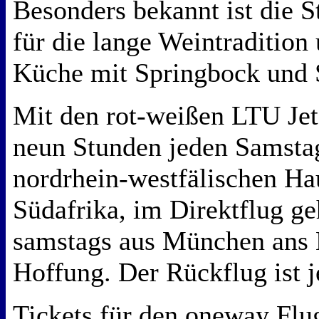
Besonders bekannt ist die S
für die lange Weintradition
Küche mit Springbock und S
Mit den rot-weißen LTU Jet
neun Stunden jeden Samstag
nordrhein-westfälischen Ha
Südafrika, im Direktflug ge
samstags aus München ans 
Hoffung. Der Rückflug ist 
Tickets für den oneway Flug