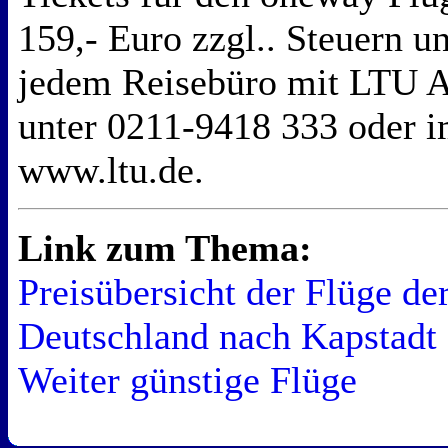
159,- Euro zzgl.. Steuern u
jedem Reisebüro mit LTU Ag
unter 0211-9418 333 oder im
www.ltu.de.
Link zum Thema:
Preisübersicht der Flüge d
Deutschland nach Kapstadt
Weiter günstige Flüge