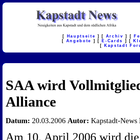
[
Hauptseite
] [
Archiv
] [
F
[
Angebote
] [
E-Cards
] [
Kl
[
Kapstadt Fo
SAA wird Vollmitglie
Alliance
Datum:
20.03.2006
Autor:
Kapstadt-News
Am 10. April 2006 wird die