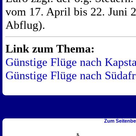
vom 17. April bis 22. Juni 2
Abflug).
Link zum Thema:
Günstige Flüge nach Kapsta
Günstige Flüge nach Südafr
Zum Seitenbe