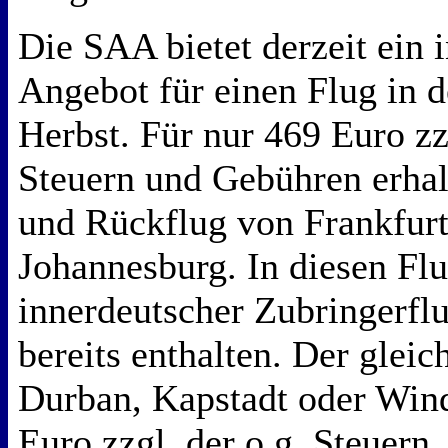
Die SAA bietet derzeit ein i
Angebot für einen Flug in d
Herbst. Für nur 469 Euro z
Steuern und Gebühren erhal
und Rückflug von Frankfur
Johannesburg. In diesen Flug
innerdeutscher Zubringerfl
bereits enthalten. Der gleic
Durban, Kapstadt oder Win
Euro zzgl. der o.g. Steuern