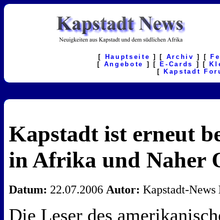
[
Hauptseite
] [
Archiv
] [
F
[
Angebote
] [
E-Cards
] [
Kl
[
Kapstadt Fo
Kapstadt ist erneut b
in Afrika und Naher 
Datum:
22.07.2006
Autor:
Kapstadt-News
Die Leser des amerikanisch