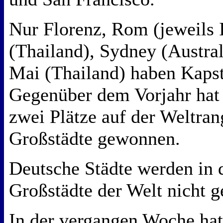
Nur Florenz, Rom (jeweils 
(Thailand), Sydney (Austra
Mai (Thailand) haben Kapst
Gegenüber dem Vorjahr hat
zwei Plätze auf der Weltrang
Großstädte gewonnen.
Deutsche Städte werden in 
Großstädte der Welt nicht ge
In der vergangen Woche hat