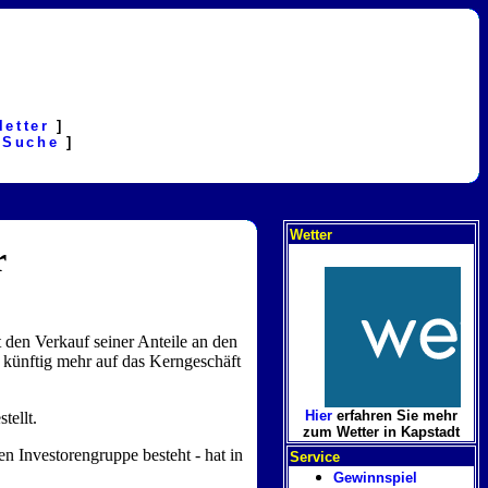
letter
]
[
Suche
]
Wetter
r
 den Verkauf seiner Anteile an den
h künftig mehr auf das Kerngeschäft
Hier
erfahren Sie mehr
tellt.
zum Wetter in Kapstadt
 Investorengruppe besteht - hat in
Service
Gewinnspiel