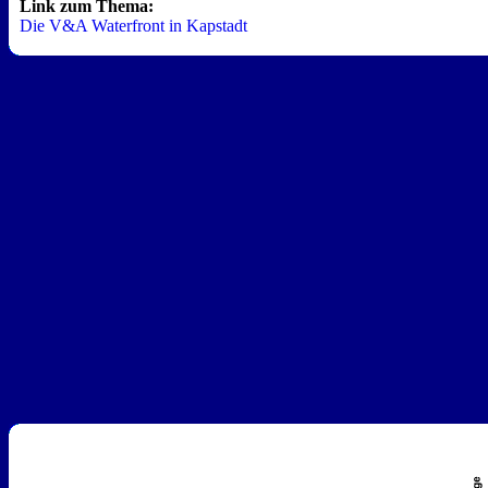
Link zum Thema:
Die V&A Waterfront in Kapstadt