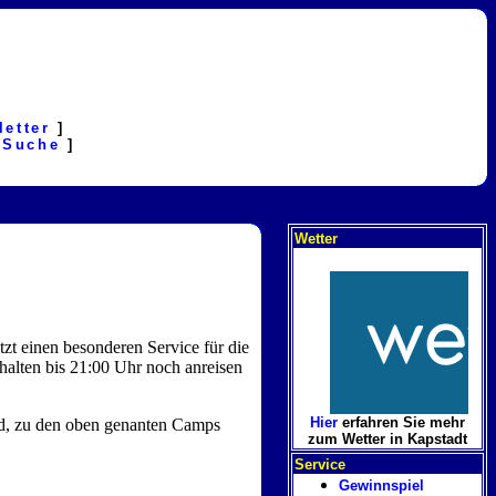
letter
]
[
Suche
]
Wetter
tzt einen besonderen Service für die
halten bis 21:00 Uhr noch anreisen
Hier
erfahren Sie mehr
nd, zu den oben genanten Camps
zum Wetter in Kapstadt
Service
Gewinnspiel