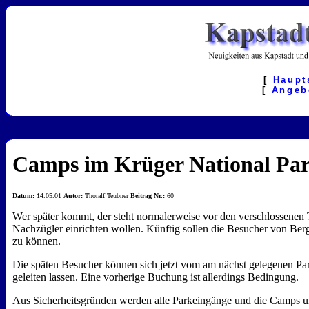
[
Haupt
[
Angeb
Camps im Krüger National Park 
Datum:
14.05.01
Autor:
Thoralf Teubner
Beitrag Nr.:
60
Wer später kommt, der steht normalerweise vor den verschlossenen To
Nachzügler einrichten wollen. Künftig sollen die Besucher von Ber
zu können.
Die späten Besucher können sich jetzt vom am nächst gelegenen P
geleiten lassen. Eine vorherige Buchung ist allerdings Bedingung.
Aus Sicherheitsgründen werden alle Parkeingänge und die Camps u