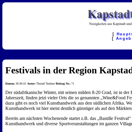
[
Haupt
[
Angeb
Festivals in der Region Kapsta
Datum:
30.06.01
Autor:
Thoralf Teubner
Beitrag Nr.:
71
Der südafrikanische Winter, mit seinen milden 8-20 Grad, ist in de
Jahreszeit, finden jetzt vieler Orts die so genannten „Wine&Food Fe
dazu gibt es noch viel Kunsthandwerk aus den südlichen Afrika. W
Kunsthandwerk ist hier meist deutlich günstiger als auf den Märkt
Bereits am nächsten Wochenende startet z.B. das „Bastille Festival
Kunsthandwerk und diverse Sportveranstaltungen im ganzen Villag