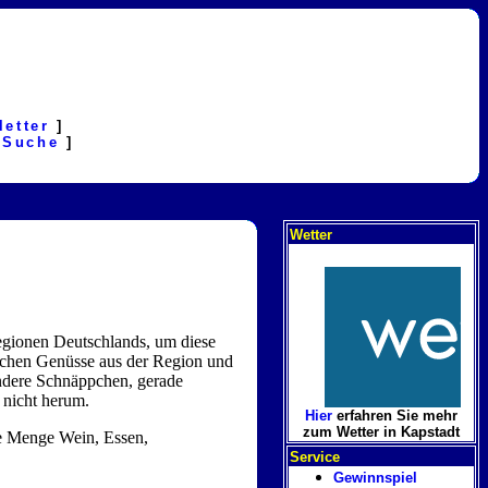
letter
]
[
Suche
]
Wetter
regionen Deutschlands, um diese
rischen Genüsse aus der Region und
andere Schnäppchen, gerade
 nicht herum.
Hier
erfahren Sie mehr
zum Wetter in Kapstadt
ede Menge Wein, Essen,
Service
Gewinnspiel