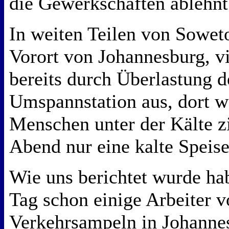
die Gewerkschaften ablehn
In weiten Teilen von Sowet
Vorort von Johannesburg, v
bereits durch Überlastung d
Umspannstation aus, dort we
Menschen unter der Kälte zi
Abend nur eine kalte Spei
Wie uns berichtet wurde ha
Tag schon einige Arbeiter 
Verkehrsampeln in Johannes