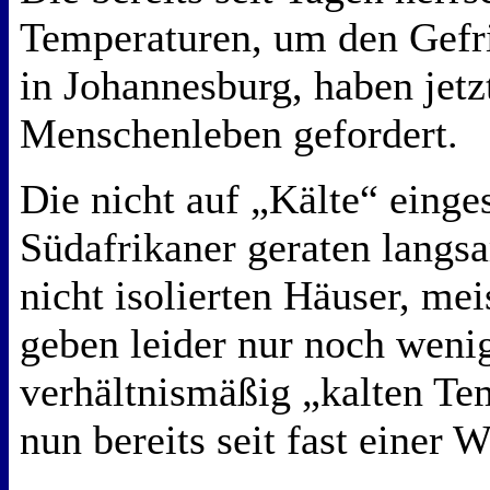
Temperaturen, um den Gefri
in Johannesburg, haben jetzt
Menschenleben gefordert.
Die nicht auf „Kälte“ einges
Südafrikaner geraten langs
nicht isolierten Häuser, me
geben leider nur noch weni
verhältnismäßig „kalten Te
nun bereits seit fast einer