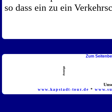
so dass ein zu ein Verkehr
Zum Seitenbe
Unse
www.kapstadt-tour.de
*
www.su