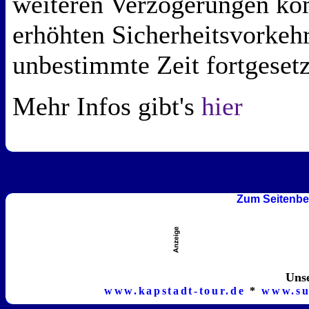
weiteren Verzögerungen kom
erhöhten Sicherheitsvorkeh
unbestimmte Zeit fortgesetz
Mehr Infos gibt's
hier
Zum Seitenbe
Unse
www.kapstadt-tour.de
*
www.su