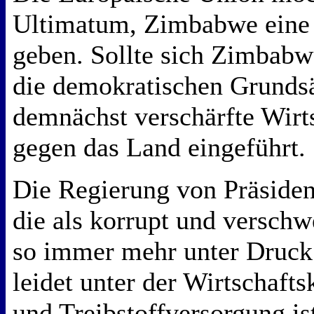
Ultimatum, Zimbabwe eine 
geben. Sollte sich Zimbabw
die demokratischen Grundsä
demnächst verschärfte Wirt
gegen das Land eingeführt.
Die Regierung von Präside
die als korrupt und verschwe
so immer mehr unter Druck
leidet unter der Wirtschafts
und Treibstoffversorgung is