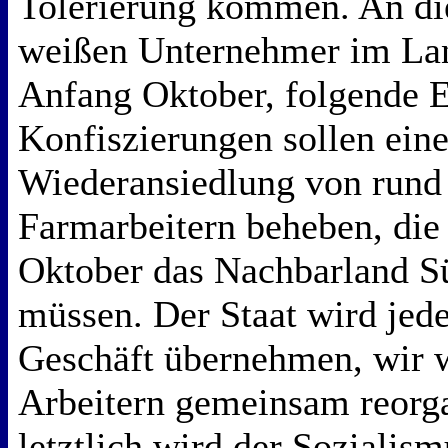
Tolerierung kommen. An di
weißen Unternehmer im La
Anfang Oktober, folgende E
Konfiszierungen sollen ein
Wiederansiedlung von rund
Farmarbeitern beheben, die 
Oktober das Nachbarland Sü
müssen. Der Staat wird jed
Geschäft übernehmen, wir w
Arbeitern gemeinsam reorga
letztlich wird der Sozialism