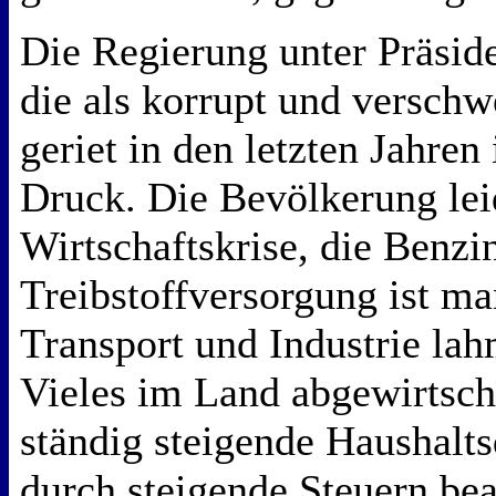
Die Regierung unter Präsid
die als korrupt und verschw
geriet in den letzten Jahre
Druck. Die Bevölkerung leid
Wirtschaftskrise, die Benzi
Treibstoffversorgung ist m
Transport und Industrie lah
Vieles im Land abgewirtsch
ständig steigende Haushalts
durch steigende Steuern be