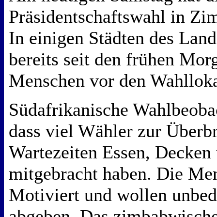
Präsidentschaftswahl in Z
In einigen Städten des Land
bereits seit den frühen Mor
Menschen vor den Wahlloka
Südafrikanische Wahlbeobac
dass viel Wähler zur Überb
Wartezeiten Essen, Decken 
mitgebracht haben. Die Men
Motiviert und wollen unbed
abgeben. Das zimbabwische