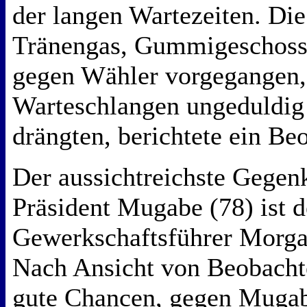
der langen Wartezeiten. Die 
Tränengas, Gummigeschoss
gegen Wähler vorgegangen,
Warteschlangen ungeduldig 
drängten, berichtete ein Be
Der aussichtreichste Gegen
Präsident Mugabe (78) ist 
Gewerkschaftsführer Morga
Nach Ansicht von Beobachte
gute Chancen, gegen Mugab