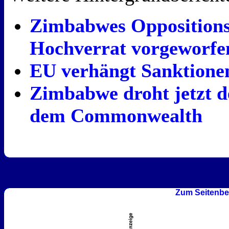
Zimbabwes Oppositions
Hochverrat vorgeworfe
EU verhängt Sanktion
Zimbabwe droht jetzt d
dem Commonwealth
Zum Seitenbe