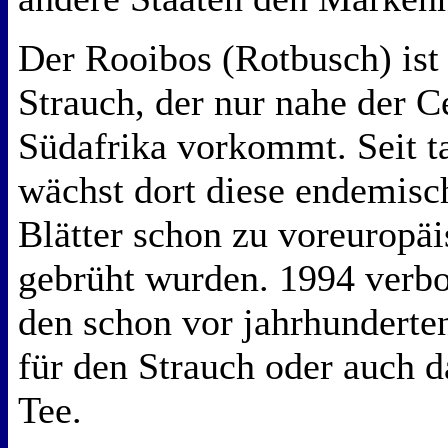
Der Rooibos (Rotbusch) ist 
Strauch, der nur nahe der C
Südafrika vorkommt. Seit t
wächst dort diese endemisc
Blätter schon zu voreuropäi
gebrüht wurden. 1994 verb
den schon vor jahrhundert
für den Strauch oder auch 
Tee.