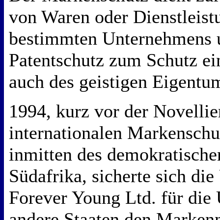
von Waren oder Dienstleist
bestimmten Unternehmens 
Patentschutz zum Schutz ei
auch des geistigen Eigentu
1994, kurz vor der Novellie
internationalen Markensc
inmitten des demokratisch
Südafrika, sicherte sich di
Forever Young Ltd. für die
andere Staaten den Marken