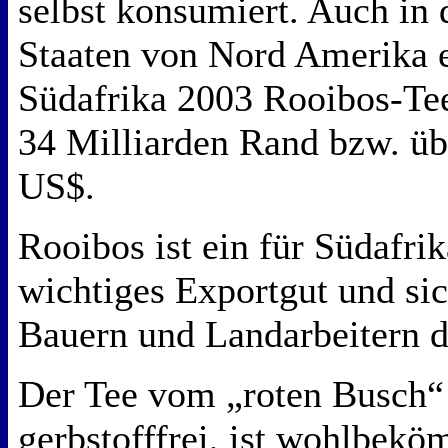
selbst konsumiert. Auch in 
Staaten von Nord Amerika e
Südafrika 2003 Rooibos-Te
34 Milliarden Rand bzw. üb
US$.
Rooibos ist ein für Südafrik
wichtiges Exportgut und si
Bauern und Landarbeitern d
Der Tee vom „roten Busch“ 
gerbstofffrei, ist wohlbekö